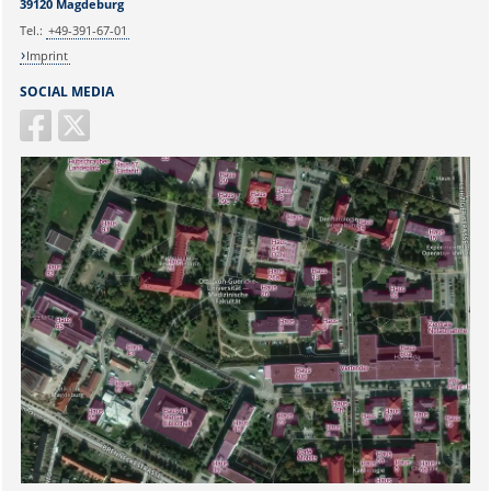
39120 Magdeburg
Tel.:
+49-391-67-01
Imprint
SOCIAL MEDIA