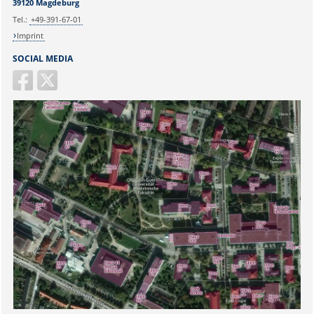
39120 Magdeburg
Tel.:
+49-391-67-01
Imprint
SOCIAL MEDIA