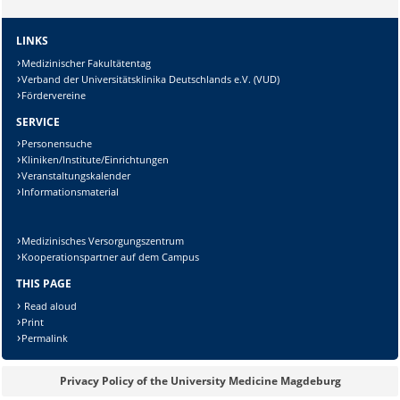
LINKS
Medizinischer Fakultätentag
Verband der Universitätsklinika Deutschlands e.V. (VUD)
Fördervereine
SERVICE
Personensuche
Kliniken/Institute/Einrichtungen
Veranstaltungskalender
Informationsmaterial
Medizinisches Versorgungszentrum
Kooperationspartner auf dem Campus
THIS PAGE
Read aloud
Print
Permalink
Privacy Policy of the University Medicine Magdeburg