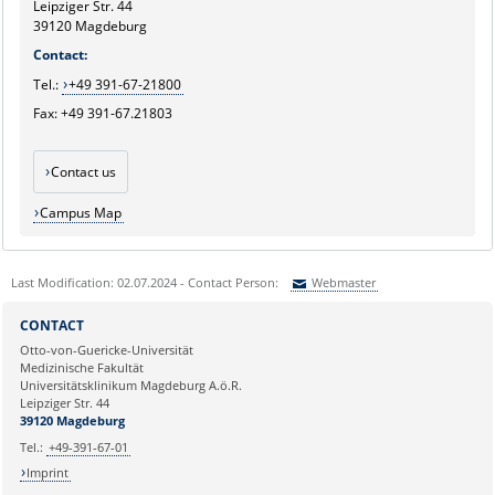
Leipziger Str. 44
39120 Magdeburg
Contact:
Tel.:
+49 391-67-21800
Fax: +49 391-67.21803
Contact us
Campus Map
Last Modification: 02.07.2024 - Contact Person:
Webmaster
Sie können eine Nachricht versenden an:
Webmaster
CONTACT
Ihre E-Mailadresse:
Otto-von-Guericke-Universität
Medizinische Fakultät
Universitätsklinikum Magdeburg A.ö.R.
Ihr Anliegen:
Leipziger Str. 44
39120 Magdeburg
Tel.:
+49-391-67-01
Imprint