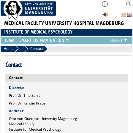
MEDICAL FACULTY
UNIVERSITY HOSPITAL MAGDEBURG
INSTITUTE OF MEDICAL PSYCHOLOGY
TEAM
EMERITUS
Home
Marginalboxen
Contact
Contact
Contact
Director
:
Prof. Dr. Tino Zähle
Prof. Dr. Kerstin Krauel
Address
:
Otto-von-Guericke-University Magdeburg
Medical Faculty
Institute for Medical Psychology