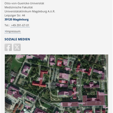
Ihre E-Mailadresse:
Otto-von-Guericke-Universität
Medizinische Fakultät
Universitätsklinikum Magdeburg A.ö.R.
Ihr Anliegen:
Leipziger Str. 44
39120 Magdeburg
Tel.:
+49-391-67-01
Impressum
SOZIALE MEDIEN