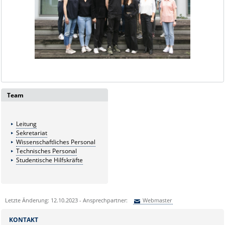
Team
Leitung
Sekretariat
Wissenschaftliches Personal
Technisches Personal
Studentische Hilfskräfte
Letzte Änderung: 12.10.2023 - Ansprechpartner:
Webmaster
Sie können eine Nachricht versenden an:
Webmaster
KONTAKT