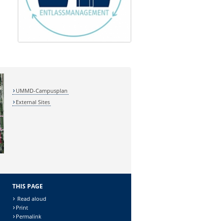
UMMD-Campusplan
External Sites
THIS PAGE
Read aloud
Print
Permalink