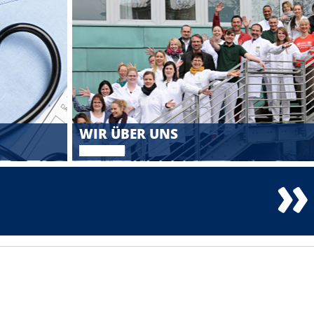
WIR ÜBER UNS
Wer wir sind