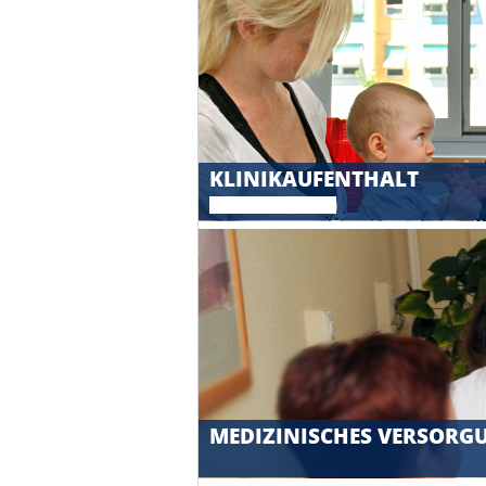
KLINIKAUFENTHALT
Das müssen Sie wissen
MEDIZINISCHES VERSOR