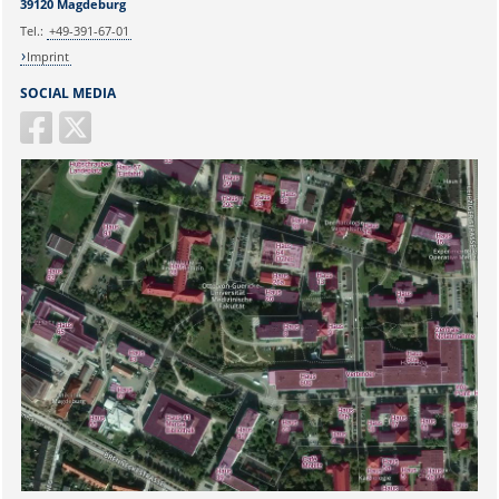
39120 Magdeburg
Tel.:
+49-391-67-01
Imprint
SOCIAL MEDIA